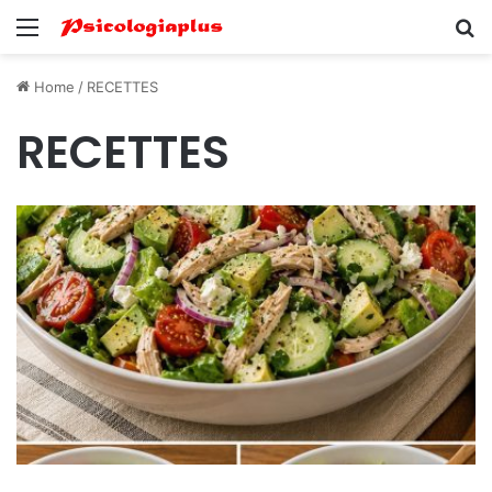
Menu
Se
Home
/
RECETTES
RECETTES