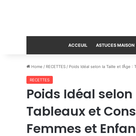
ACCEUIL
ASTUCES MAISON
Home
/
RECETTES
/
Poids Idéal selon la Taille et l’Âg
RECETTES
Poids Idéal selon l
Tableaux et Con
Femmes et Enfan