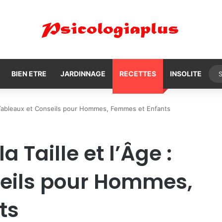
BIEN ETRE
JARDINNAGE
RECETTES
INSOLITE
e : Tableaux et Conseils pour Hommes, Femmes et Enfants
a Taille et l’Âge :
seils pour Hommes,
ts