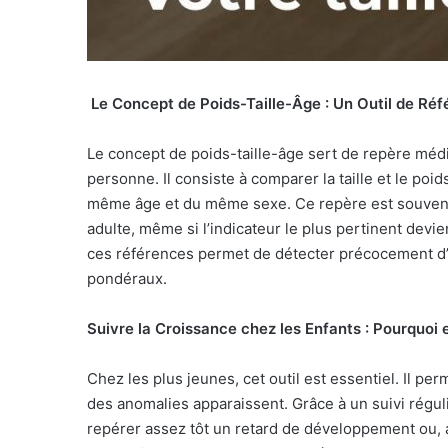
Le Concept de Poids-Taille-Âge : Un Outil de Ré
Le concept de poids-taille-âge sert de repère méd
personne. Il consiste à comparer la taille et le poi
même âge et du même sexe. Ce repère est souvent ut
adulte, même si l’indicateur le plus pertinent devi
ces références permet de détecter précocement d’
pondéraux.
Suivre la Croissance chez les Enfants : Pourquoi 
Chez les plus jeunes, cet outil est essentiel. Il per
des anomalies apparaissent. Grâce à un suivi régulie
repérer assez tôt un retard de développement ou, a