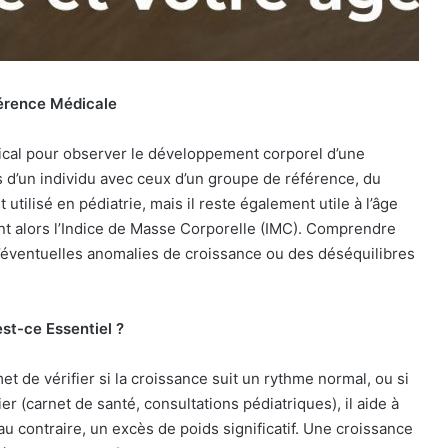
férence Médicale
ical pour observer le développement corporel d’une
ds d’un individu avec ceux d’un groupe de référence, du
ilisé en pédiatrie, mais il reste également utile à l’âge
ent alors l’Indice de Masse Corporelle (IMC). Comprendre
éventuelles anomalies de croissance ou des déséquilibres
est-ce Essentiel ?
met de vérifier si la croissance suit un rythme normal, ou si
r (carnet de santé, consultations pédiatriques), il aide à
u contraire, un excès de poids significatif. Une croissance