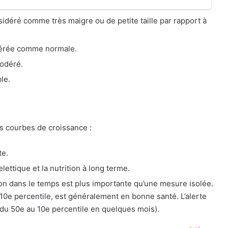
nsidéré comme très maigre ou de petite taille par rapport à
dérée comme normale.
odéré.
le.
es courbes de croissance :
te.
lettique et la nutrition à long terme.
tion dans le temps est plus importante qu’une mesure isolée.
 10e percentile, est généralement en bonne santé. L’alerte
 du 50e au 10e percentile en quelques mois).