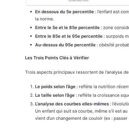
En dessous du 5e percentile
: l’enfant est co
la norme.
Entre le 5e et le 85e percentile
: zone consi
Entre le 85e et le 95e percentile
: surpoids m
Au-dessus du 95e percentile
: obésité probab
Les Trois Points Clés à Vérifier
Trois aspects principaux ressortent de l’analyse d
Le poids selon l’âge
: reflète la nutrition récen
La taille selon l’âge
: reflète la croissance sque
L’analyse des courbes elles-mêmes
: l’évolu
Un enfant qui suit sa courbe, même s’il est au
vient d’un changement de couloir (ex : passer