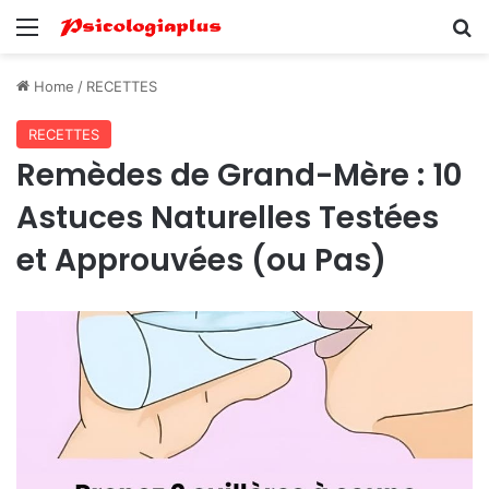
Menu
Se
Home
/
RECETTES
RECETTES
Remèdes de Grand-Mère : 10
Astuces Naturelles Testées
et Approuvées (ou Pas)