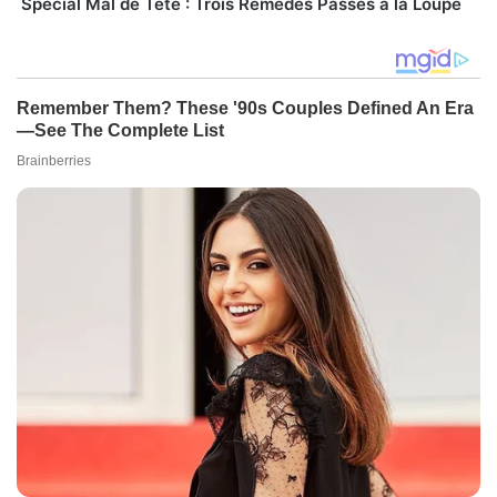
Spécial Mal de Tête : Trois Remèdes Passés à la Loupe