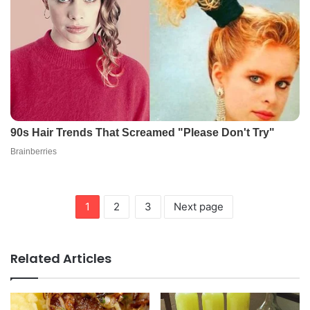
1
2
3
Next page
Related Articles