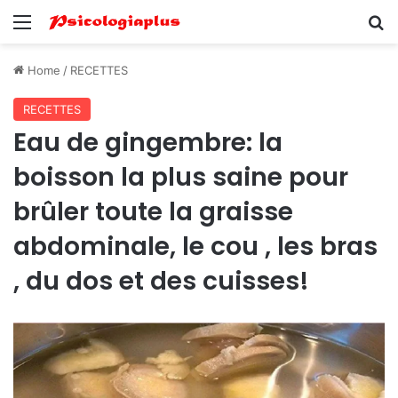
Menu
Se
Home
/
RECETTES
RECETTES
Eau de gingembre: la
boisson la plus saine pour
brûler toute la graisse
abdominale, le cou , les bras
, du dos et des cuisses!