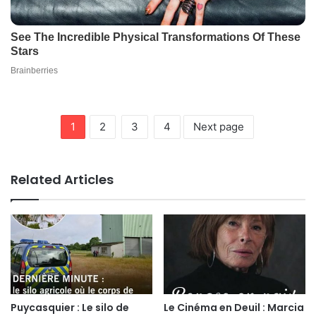
1
2
3
4
Next page
Related Articles
Puycasquier : Le silo de
Le Cinéma en Deuil : Marcia