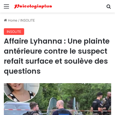
Menu
Se
Home
/
INSOLITE
INSOLITE
Affaire Lyhanna : Une plainte
antérieure contre le suspect
refait surface et soulève des
questions