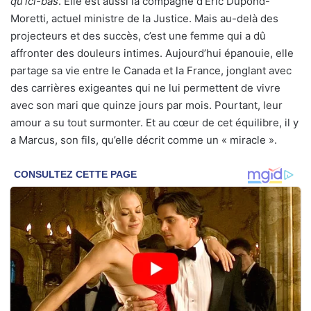
qu’ici-bas
. Elle est aussi la compagne d’Éric Dupond-
Moretti, actuel ministre de la Justice. Mais au-delà des
projecteurs et des succès, c’est une femme qui a dû
affronter des douleurs intimes. Aujourd’hui épanouie, elle
partage sa vie entre le Canada et la France, jonglant avec
des carrières exigeantes qui ne lui permettent de vivre
avec son mari que quinze jours par mois. Pourtant, leur
amour a su tout surmonter. Et au cœur de cet équilibre, il y
a Marcus, son fils, qu’elle décrit comme un « miracle ».