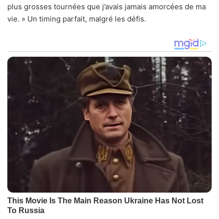
plus grosses tournées que j’avais jamais amorcées de ma
vie. » Un timing parfait, malgré les défis.