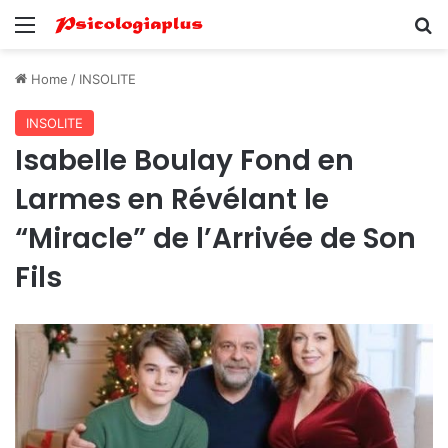
Menu
Se
Home
/
INSOLITE
INSOLITE
Isabelle Boulay Fond en
Larmes en Révélant le
“Miracle” de l’Arrivée de Son
Fils