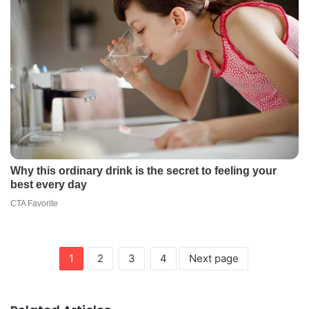
1
2
3
4
Next page