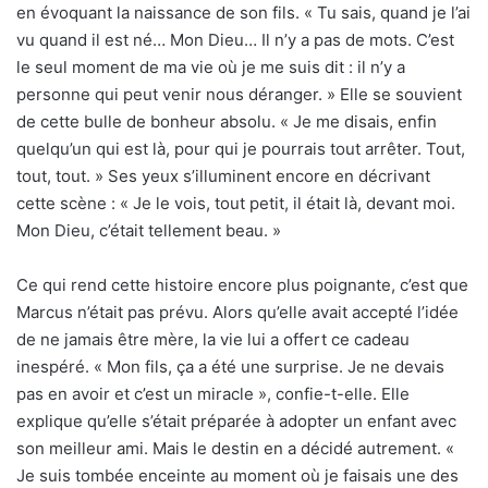
en évoquant la naissance de son fils. « Tu sais, quand je l’ai
vu quand il est né… Mon Dieu… Il n’y a pas de mots. C’est
le seul moment de ma vie où je me suis dit : il n’y a
personne qui peut venir nous déranger. » Elle se souvient
de cette bulle de bonheur absolu. « Je me disais, enfin
quelqu’un qui est là, pour qui je pourrais tout arrêter. Tout,
tout, tout. » Ses yeux s’illuminent encore en décrivant
cette scène : « Je le vois, tout petit, il était là, devant moi.
Mon Dieu, c’était tellement beau. »
Ce qui rend cette histoire encore plus poignante, c’est que
Marcus n’était pas prévu. Alors qu’elle avait accepté l’idée
de ne jamais être mère, la vie lui a offert ce cadeau
inespéré. « Mon fils, ça a été une surprise. Je ne devais
pas en avoir et c’est un miracle », confie-t-elle. Elle
explique qu’elle s’était préparée à adopter un enfant avec
son meilleur ami. Mais le destin en a décidé autrement. «
Je suis tombée enceinte au moment où je faisais une des