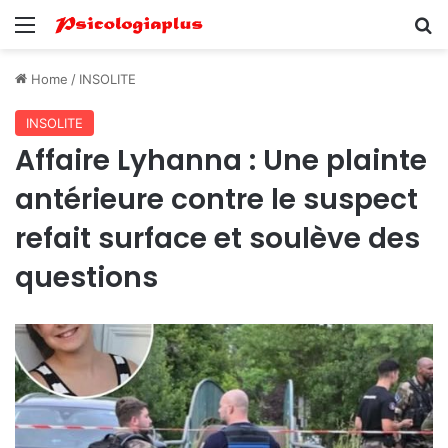
Menu
Se
Home
/
INSOLITE
INSOLITE
Affaire Lyhanna : Une plainte
antérieure contre le suspect
refait surface et soulève des
questions