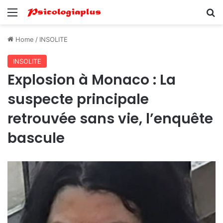
Menu
Se
Home
/
INSOLITE
INSOLITE
Explosion à Monaco : La
suspecte principale
retrouvée sans vie, l’enquête
bascule