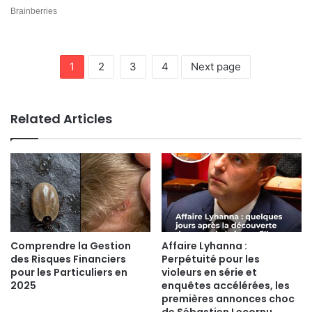
1
2
3
4
Next page
Related Articles
Comprendre la Gestion
Affaire Lyhanna :
des Risques Financiers
Perpétuité pour les
pour les Particuliers en
violeurs en série et
2025
enquêtes accélérées, les
premières annonces choc
de Sébastien Lecornu