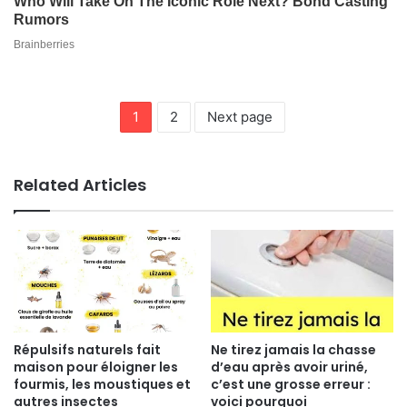
1
2
Next page
Related Articles
Répulsifs naturels fait
Ne tirez jamais la chasse
maison pour éloigner les
d’eau après avoir uriné,
fourmis, les moustiques et
c’est une grosse erreur :
autres insectes
voici pourquoi