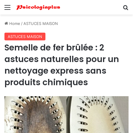
Menu
Se
Home
/
ASTUCES MAISON
ASTUCES MAISON
Semelle de fer brûlée : 2
astuces naturelles pour un
nettoyage express sans
produits chimiques