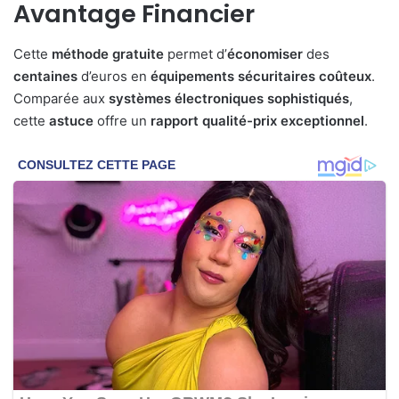
Avantage Financier
Cette
méthode
gratuite
permet d’
économiser
des
centaines
d’euros en
équipements
sécuritaires
coûteux
.
Comparée aux
systèmes
électroniques
sophistiqués
,
cette
astuce
offre un
rapport
qualité-prix
exceptionnel
.