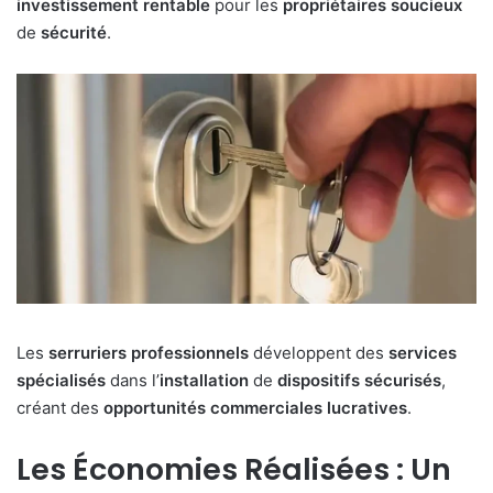
investissement
rentable
pour les
propriétaires
soucieux
de
sécurité
.
Les
serruriers
professionnels
développent des
services
spécialisés
dans l’
installation
de
dispositifs
sécurisés
,
créant des
opportunités
commerciales
lucratives
.
Les Économies Réalisées : Un