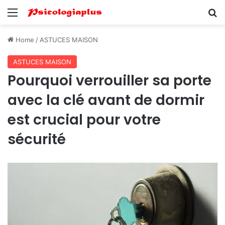
Menu
Se
Home
/
ASTUCES MAISON
ASTUCES MAISON
Pourquoi verrouiller sa porte
avec la clé avant de dormir
est crucial pour votre
sécurité