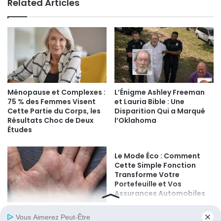
Related Articles
Ménopause et Complexes :
L’Énigme Ashley Freeman
75 % des Femmes Visent
et Lauria Bible : Une
Cette Partie du Corps, les
Disparition Qui a Marqué
Résultats Choc de Deux
l’Oklahoma
Études
Le Mode Éco : Comment
Cette Simple Fonction
Transforme Votre
Portefeuille et Vos
Assurances Automobiles
Si vous voyez ces boutons