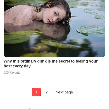
1
2
Next page