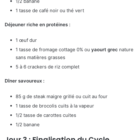
1/2 banane
1 tasse de café noir ou thé vert
Déjeuner riche en protéines :
1 œuf dur
1 tasse de fromage cottage 0% ou
yaourt grec
nature
sans matières grasses
5 à 6 crackers de riz complet
Dîner savoureux :
85 g de steak maigre grillé ou cuit au four
1 tasse de brocolis cuits à la vapeur
1/2 tasse de carottes cuites
1/2 banane
Jour 3 : Finalisation du Cycle