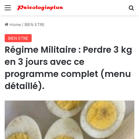
Menu
Se
Home
/
BIEN ETRE
BIEN ETRE
Régime Militaire : Perdre 3 kg
en 3 jours avec ce
programme complet (menu
détaillé).