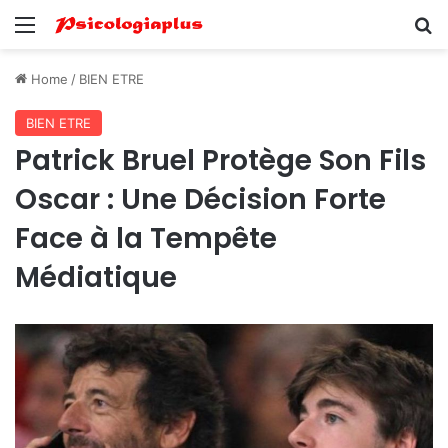
Menu
Se
Home
/
BIEN ETRE
BIEN ETRE
Patrick Bruel Protège Son Fils
Oscar : Une Décision Forte
Face à la Tempête
Médiatique