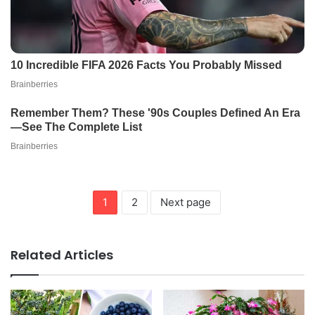
1
2
Next page
Related Articles