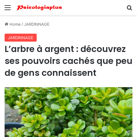
Menu
Se
Home
/
JARDINNAGE
JARDINNAGE
L’arbre à argent : découvrez
ses pouvoirs cachés que peu
de gens connaissent