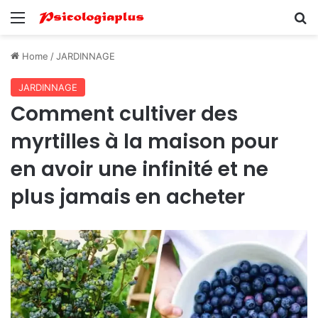
Menu
Se
Home
/
JARDINNAGE
JARDINNAGE
Comment cultiver des
myrtilles à la maison pour
en avoir une infinité et ne
plus jamais en acheter