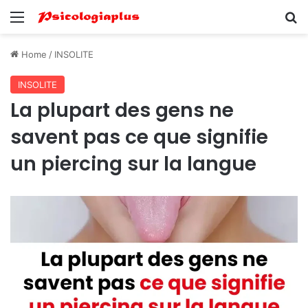
Menu
Se
Home
/
INSOLITE
INSOLITE
La plupart des gens ne
savent pas ce que signifie
un piercing sur la langue