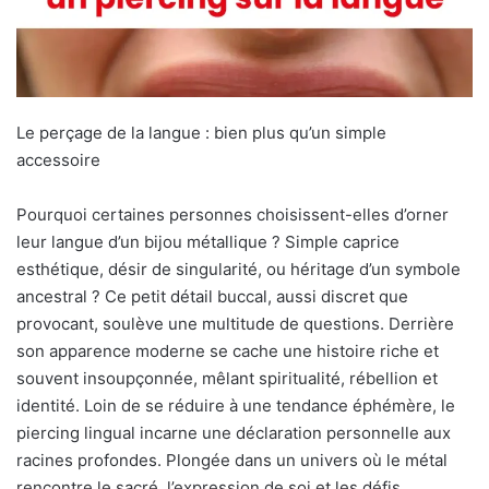
Le perçage de la langue : bien plus qu’un simple
accessoire
Pourquoi certaines personnes choisissent-elles d’orner
leur langue d’un bijou métallique ? Simple caprice
esthétique, désir de singularité, ou héritage d’un symbole
ancestral ? Ce petit détail buccal, aussi discret que
provocant, soulève une multitude de questions. Derrière
son apparence moderne se cache une histoire riche et
souvent insoupçonnée, mêlant spiritualité, rébellion et
identité. Loin de se réduire à une tendance éphémère, le
piercing lingual incarne une déclaration personnelle aux
racines profondes. Plongée dans un univers où le métal
rencontre le sacré, l’expression de soi et les défis