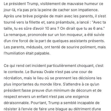
Le président Trump, visiblement de mauvaise humeur ce
jour-là, n’a pas pris la peine de cacher son impatience.
Après une brève poignée de main avec les parents, il s’est
tourné vers la fillette et, sans préambule, a lancé : “Avec ta
taille, tu es sûre d’avoir 10 ans ? On dirait que tu as 6 ans.”
La remarque, prononcée sur un ton moqueur, a été suivie
d’un rire forcé de la part de quelques assistants présents.
Les parents, médusés, ont tenté de sourire poliment, mais
l’humiliation était palpable.
Ce qui rend cet incident particulièrement choquant, c’est
le contexte. Le Bureau Ovale n’est pas une cour de
récréation, mais le lieu où se prennent les décisions les
plus importantes du monde libre. S’attendre à ce qu’un
président fasse preuve d’un minimum de décorum et de
respect envers un enfant n’est pas une exigence
déraisonnable. Pourtant, Trump a semblé incapable de
résister à l’envie de faire une blague au détriment d’une