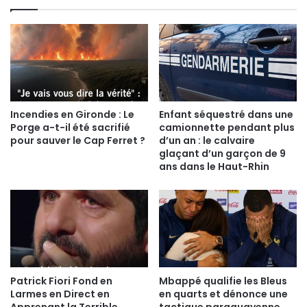
Incendies en Gironde : Le
Enfant séquestré dans une
Porge a-t-il été sacrifié
camionnette pendant plus
pour sauver le Cap Ferret ?
d’un an : le calvaire
glaçant d’un garçon de 9
ans dans le Haut-Rhin
Patrick Fiori Fond en
Mbappé qualifie les Bleus
Larmes en Direct en
en quarts et dénonce une
Apprenant la Terrible
tactique paraguayenne