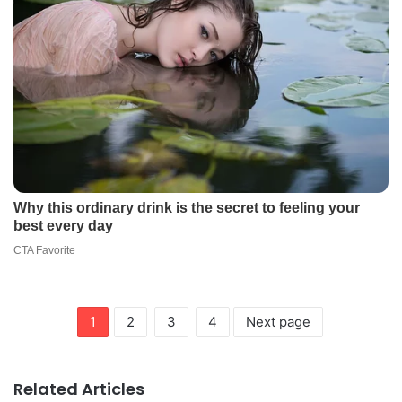
1
2
3
4
Next page
Related Articles