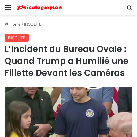
Menu
Se
Home
/
INSOLITE
INSOLITE
L’Incident du Bureau Ovale :
Quand Trump a Humilié une
Fillette Devant les Caméras