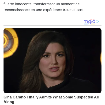
fillette innocente, transformant un moment de
reconnaissance en une expérience traumatisante.