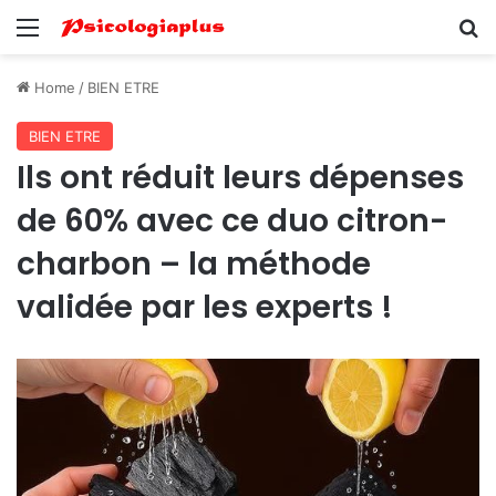
Menu
Se
Home
/
BIEN ETRE
BIEN ETRE
Ils ont réduit leurs dépenses
de 60% avec ce duo citron-
charbon – la méthode
validée par les experts !