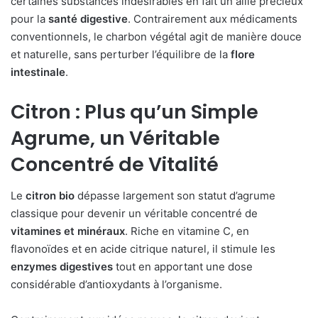
certaines substances indésirables en fait un allié précieux
pour la
santé digestive
. Contrairement aux médicaments
conventionnels, le charbon végétal agit de manière douce
et naturelle, sans perturber l’équilibre de la
flore
intestinale
.
Citron : Plus qu’un Simple
Agrume, un Véritable
Concentré de Vitalité
Le
citron bio
dépasse largement son statut d’agrume
classique pour devenir un véritable concentré de
vitamines et minéraux
. Riche en vitamine C, en
flavonoïdes et en acide citrique naturel, il stimule les
enzymes digestives
tout en apportant une dose
considérable d’antioxydants à l’organisme.