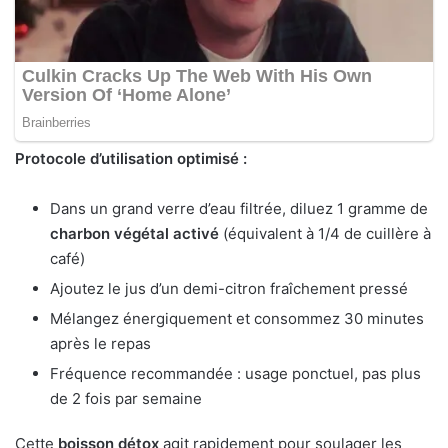
Protocole d’utilisation optimisé :
Dans un grand verre d’eau filtrée, diluez 1 gramme de
charbon végétal activé
(équivalent à 1/4 de cuillère à
café)
Ajoutez le jus d’un demi-citron fraîchement pressé
Mélangez énergiquement et consommez 30 minutes
après le repas
Fréquence recommandée : usage ponctuel, pas plus
de 2 fois par semaine
Cette
boisson détox
agit rapidement pour soulager les