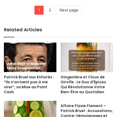
1
2
Next page
Related Articles
Patrick Bruel aux Enfoirés :
Gingembre et Clous de
“Ils n’arrivent pas à me
Girofle : Le Duo d’Épices
virer”, sa Mise au Point
Qui Révolutionne Votre
Cash
Bien-Être au Quotidien
Affaire Flavie Flament –
Patrick Bruel : Accusations,
Contre-témoignages et