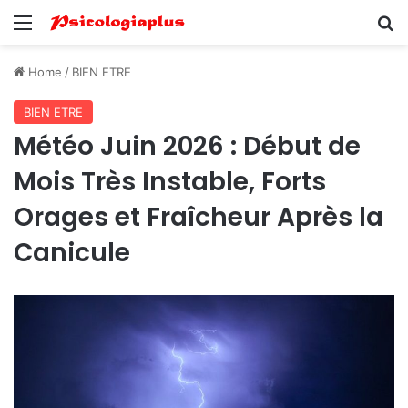
Menu
Se
Home
/
BIEN ETRE
BIEN ETRE
Météo Juin 2026 : Début de
Mois Très Instable, Forts
Orages et Fraîcheur Après la
Canicule