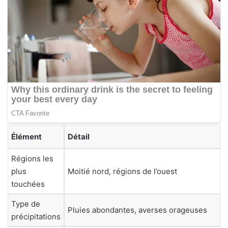
Élément
Détail
Régions les
plus
Moitié nord, régions de l’ouest
touchées
Type de
Pluies abondantes, averses orageuses
précipitations