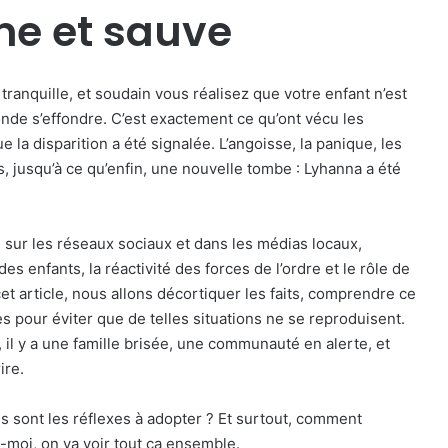
ne et sauve
tranquille, et soudain vous réalisez que votre enfant n’est
nde s’effondre. C’est exactement ce qu’ont vécu les
e la disparition a été signalée. L’angoisse, la panique, les
, jusqu’à ce qu’enfin, une nouvelle tombe : Lyhanna a été
s sur les réseaux sociaux et dans les médias locaux,
es enfants, la réactivité des forces de l’ordre et le rôle de
 article, nous allons décortiquer les faits, comprendre ce
ues pour éviter que de telles situations ne se reproduisent.
, il y a une famille brisée, une communauté en alerte, et
ire.
ls sont les réflexes à adopter ? Et surtout, comment
-moi, on va voir tout ça ensemble.