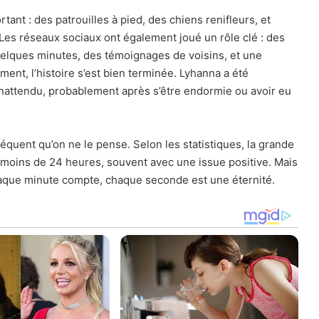
tant : des patrouilles à pied, des chiens renifleurs, et
Les réseaux sociaux ont également joué un rôle clé : des
uelques minutes, des témoignages de voisins, et une
nt, l’histoire s’est bien terminée. Lyhanna a été
inattendu, probablement après s’être endormie ou avoir eu
réquent qu’on ne le pense. Selon les statistiques, la grande
n moins de 24 heures, souvent avec une issue positive. Mais
haque minute compte, chaque seconde est une éternité.