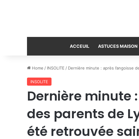
ACCEUIL
ASTUCES MAISON
Home
/
INSOLITE
/
Dernière minute : après l’angoisse de
INSOLITE
Dernière minute :
des parents de Ly
été retrouvée sai