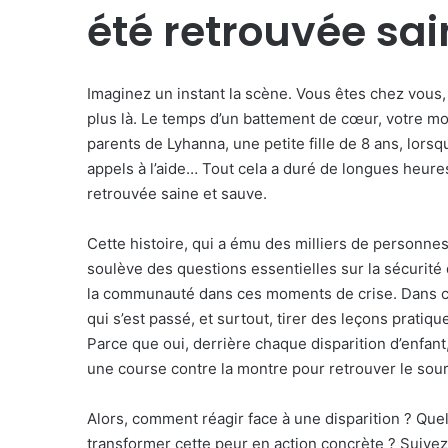
été retrouvée sai
Imaginez un instant la scène. Vous êtes chez vous, 
plus là. Le temps d’un battement de cœur, votre mo
parents de Lyhanna, une petite fille de 8 ans, lorsqu
appels à l’aide… Tout cela a duré de longues heures
retrouvée saine et sauve.
Cette histoire, qui a ému des milliers de personne
soulève des questions essentielles sur la sécurité d
la communauté dans ces moments de crise. Dans cet
qui s’est passé, et surtout, tirer des leçons pratiq
Parce que oui, derrière chaque disparition d’enfant
une course contre la montre pour retrouver le sour
Alors, comment réagir face à une disparition ? Que
transformer cette peur en action concrète ? Suivez