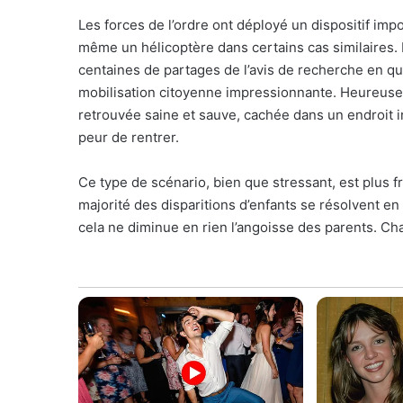
Les forces de l’ordre ont déployé un dispositif impor
même un hélicoptère dans certains cas similaires. 
centaines de partages de l’avis de recherche en q
mobilisation citoyenne impressionnante. Heureuseme
retrouvée saine et sauve, cachée dans un endroit 
peur de rentrer.
Ce type de scénario, bien que stressant, est plus f
majorité des disparitions d’enfants se résolvent e
cela ne diminue en rien l’angoisse des parents. C