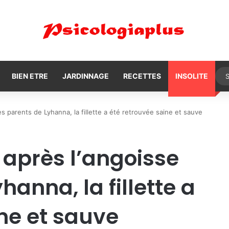
BIEN ETRE
JARDINNAGE
RECETTES
INSOLITE
s parents de Lyhanna, la fillette a été retrouvée saine et sauve
 après l’angoisse
hanna, la fillette a
ne et sauve