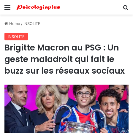
Menu
Se
Home
/
INSOLITE
INSOLITE
Brigitte Macron au PSG : Un
geste maladroit qui fait le
buzz sur les réseaux sociaux