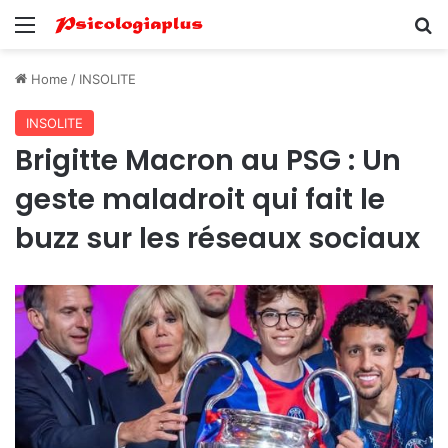
Menu
Se
Home
/
INSOLITE
INSOLITE
Brigitte Macron au PSG : Un
geste maladroit qui fait le
buzz sur les réseaux sociaux