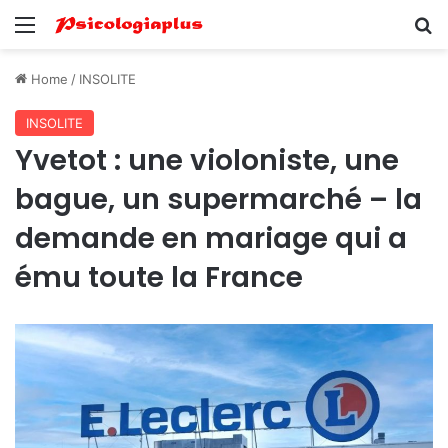
Menu
Se
Home
/
INSOLITE
INSOLITE
Yvetot : une violoniste, une
bague, un supermarché – la
demande en mariage qui a
ému toute la France