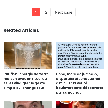
1
2
Next page
Related Articles
Purifiez l’énergie de votre
Elena, mère de jumeaux,
maison avec un rituel au
disparaissait chaque nuit
sel et vinaigre : le geste
à minuit : la vérité
simple qui change tout
bouleversante découverte
par sa nounou