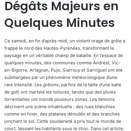
Dégâts Majeurs en
Quelques Minutes
Ce samedi, en fin d’après-midi, un violent orage de grêle a
frappé le nord des Hautes-Pyrénées, transformant le
paysage en un véritable champ de bataille. En l’espace de
quelques minutes, des communes comme Andrest, Vic-
en-Bigorre, Artagnan, Pujo, Siarrouy et Sarniguet ont été
submergées par un phénomène météorologique d’une
rare intensité. Les grêlons, parfois de la taille d’une balle
de golf, ont martelé les toitures, tandis que des pluies
torrentielles ont inondé plusieurs zones. Les témoins
décrivent une scène inhabituelle : des rues blanchies
comme en hiver, des platanes dénudés et des branches
jonchant le sol. Cette soudaineté a pris tout le monde de
court, laissant les habitants sous le choc. Dans cet article,