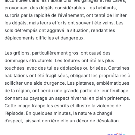
accumulée dans les habitations, les garages et les caves,
provoquant des dégâts considérables. Les habitants,
surpris par la rapidité de l’événement, ont tenté de limiter
les dégâts, mais leurs efforts ont souvent été vains. Les
sols détrempés ont aggravé la situation, rendant les
déplacements difficiles et dangereux.
Les grêlons, particulièrement gros, ont causé des
dommages structurels. Les toitures ont été les plus
touchées, avec des tuiles déplacées ou brisées. Certaines
habitations ont été fragilisées, obligeant les propriétaires à
solliciter une aide d’urgence. Les platanes, emblématiques
de la région, ont perdu une grande partie de leur feuillage,
donnant au paysage un aspect hivernal en plein printemps.
Cette image frappe les esprits et illustre la violence de
l’épisode. En quelques minutes, la nature a changé
d’aspect, laissant derrière elle un décor de désolation.