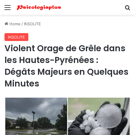
Menu
Se
Home
/
INSOLITE
INSOLITE
Violent Orage de Grêle dans
les Hautes-Pyrénées :
Dégâts Majeurs en Quelques
Minutes