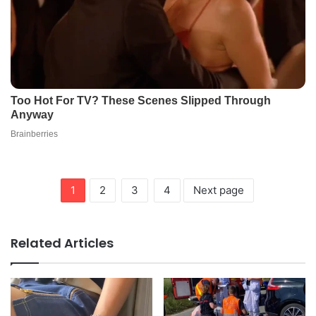
1
2
3
4
Next page
Related Articles