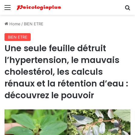
Menu
Se
Home
/
BIEN ETRE
BIEN ETRE
Une seule feuille détruit
l’hypertension, le mauvais
cholestérol, les calculs
rénaux et la rétention d’eau :
découvrez le pouvoir