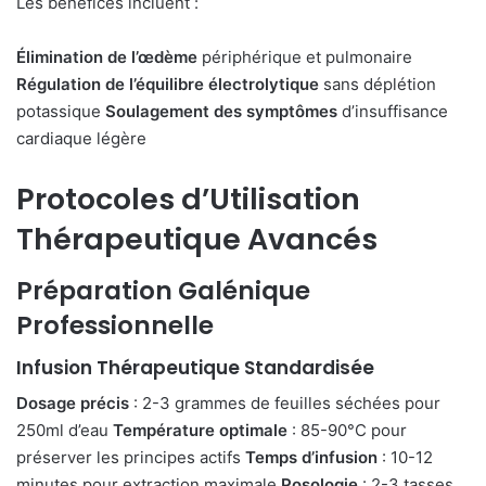
Les bénéfices incluent :
Élimination de l’œdème
périphérique et pulmonaire
Régulation de l’équilibre électrolytique
sans déplétion
potassique
Soulagement des symptômes
d’insuffisance
cardiaque légère
Protocoles d’Utilisation
Thérapeutique Avancés
Préparation Galénique
Professionnelle
Infusion Thérapeutique Standardisée
Dosage précis
: 2-3 grammes de feuilles séchées pour
250ml d’eau
Température optimale
: 85-90°C pour
préserver les principes actifs
Temps d’infusion
: 10-12
minutes pour extraction maximale
Posologie
: 2-3 tasses