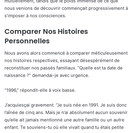
mutuellement, tandis que le poids immense de ce que
nous venions de découvrir commençait progressivement à
s’imposer à nos consciences.
Comparer Nos Histoires
Personnelles
Nous avons alors commencé à comparer méticuleusement
nos histoires respectives, essayant désespérément de
reconstituer nos passés familiaux. “Quelle est ta date de
naissance ?” demandai-je avec urgence.
“1996,” répondit-elle à voix basse.
J’acquiesçai gravement. “Je suis née en 1991. Je suis donc
l’aînée de cinq ans. Mais je n’ai absolument aucun souvenir
qu’elle ait jamais mentionné une autre famille ou un autre
enfant. Te souviens-tu où elle vivait quand tu étais petite