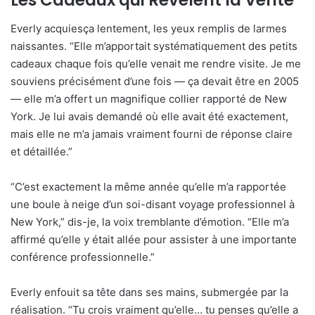
Les Cadeaux qui Révèlent la Vérité
Everly acquiesça lentement, les yeux remplis de larmes
naissantes. “Elle m’apportait systématiquement des petits
cadeaux chaque fois qu’elle venait me rendre visite. Je me
souviens précisément d’une fois — ça devait être en 2005
— elle m’a offert un magnifique collier rapporté de New
York. Je lui avais demandé où elle avait été exactement,
mais elle ne m’a jamais vraiment fourni de réponse claire
et détaillée.”
“C’est exactement la même année qu’elle m’a rapportée
une boule à neige d’un soi-disant voyage professionnel à
New York,” dis-je, la voix tremblante d’émotion. “Elle m’a
affirmé qu’elle y était allée pour assister à une importante
conférence professionnelle.”
Everly enfouit sa tête dans ses mains, submergée par la
réalisation. “Tu crois vraiment qu’elle… tu penses qu’elle a