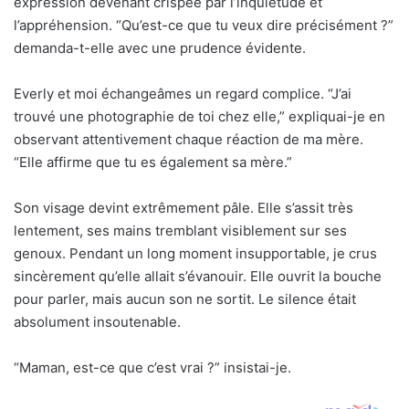
expression devenant crispée par l’inquiétude et
l’appréhension. “Qu’est-ce que tu veux dire précisément ?”
demanda-t-elle avec une prudence évidente.
Everly et moi échangeâmes un regard complice. “J’ai
trouvé une photographie de toi chez elle,” expliquai-je en
observant attentivement chaque réaction de ma mère.
“Elle affirme que tu es également sa mère.”
Son visage devint extrêmement pâle. Elle s’assit très
lentement, ses mains tremblant visiblement sur ses
genoux. Pendant un long moment insupportable, je crus
sincèrement qu’elle allait s’évanouir. Elle ouvrit la bouche
pour parler, mais aucun son ne sortit. Le silence était
absolument insoutenable.
“Maman, est-ce que c’est vrai ?” insistai-je.