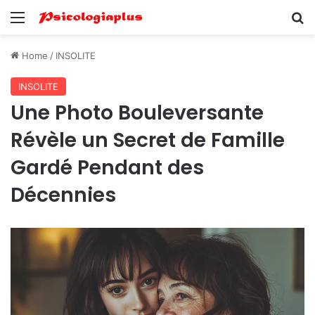
Menu
Se
Home
/
INSOLITE
INSOLITE
Une Photo Bouleversante
Révèle un Secret de Famille
Gardé Pendant des
Décennies