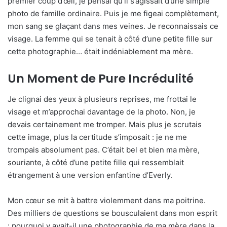
premier coup d’œil, je pensai qu’il s’agissait d’une simple
photo de famille ordinaire. Puis je me figeai complètement,
mon sang se glaçant dans mes veines. Je reconnaissais ce
visage. La femme qui se tenait à côté d’une petite fille sur
cette photographie… était indéniablement ma mère.
Un Moment de Pure Incrédulité
Je clignai des yeux à plusieurs reprises, me frottai le
visage et m’approchai davantage de la photo. Non, je
devais certainement me tromper. Mais plus je scrutais
cette image, plus la certitude s’imposait : je ne me
trompais absolument pas. C’était bel et bien ma mère,
souriante, à côté d’une petite fille qui ressemblait
étrangement à une version enfantine d’Everly.
Mon cœur se mit à battre violemment dans ma poitrine.
Des milliers de questions se bousculaient dans mon esprit
: pourquoi y avait-il une photographie de ma mère dans la