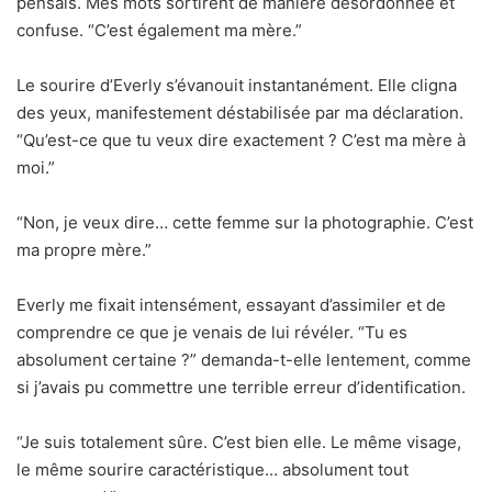
pensais. Mes mots sortirent de manière désordonnée et
confuse. “C’est également ma mère.”
Le sourire d’Everly s’évanouit instantanément. Elle cligna
des yeux, manifestement déstabilisée par ma déclaration.
“Qu’est-ce que tu veux dire exactement ? C’est ma mère à
moi.”
“Non, je veux dire… cette femme sur la photographie. C’est
ma propre mère.”
Everly me fixait intensément, essayant d’assimiler et de
comprendre ce que je venais de lui révéler. “Tu es
absolument certaine ?” demanda-t-elle lentement, comme
si j’avais pu commettre une terrible erreur d’identification.
“Je suis totalement sûre. C’est bien elle. Le même visage,
le même sourire caractéristique… absolument tout