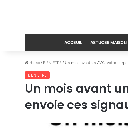
ACCEUIL
ASTUCES MAISON
Home
/
BIEN ETRE
/
Un mois avant un AVC, votre corps
BIEN ETRE
Un mois avant un
envoie ces signa