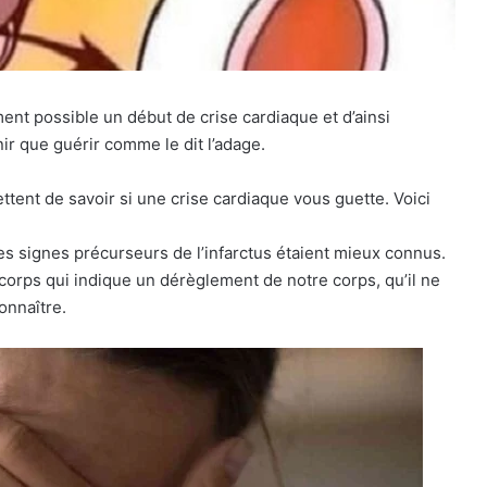
nt possible un début de crise cardiaque et d’ainsi
nir que guérir comme le dit l’adage.
ttent de savoir si une crise cardiaque vous guette. Voici
les signes précurseurs de l’infarctus étaient mieux connus.
e corps qui indique un dérèglement de notre corps, qu’il ne
onnaître.