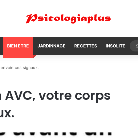
BIEN ETRE
JARDINNAGE
RECETTES
INSOLITE
 envoie ces signaux.
 AVC, votre corps
ux.