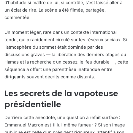
d’habitude si maître de lui, si contrôlé, s’est laissé aller à
un éclat de rire. La scène a été filmée, partagée,
commentée.
Un moment léger, rare dans un contexte international
tendu, qui a rapidement circulé sur les réseaux sociaux. Si
l’atmosphère du sommet était dominée par des
discussions graves — la libération des derniers otages du
Hamas et la recherche d’un cessez-le-feu durable —, cette
séquence a offert une parenthèse inattendue entre
dirigeants souvent décrits comme distants.
Les secrets de la vapoteuse
présidentielle
Derrière cette anecdote, une question a refait surface :
Emmanuel Macron est-il lui-même fumeur ? Si son image
publique est celle d’un président rigoureux, attentif à son