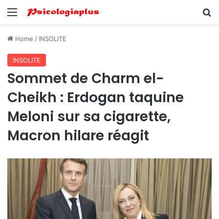
Menu
Se
Home
/
INSOLITE
INSOLITE
Sommet de Charm el-
Cheikh : Erdogan taquine
Meloni sur sa cigarette,
Macron hilare réagit