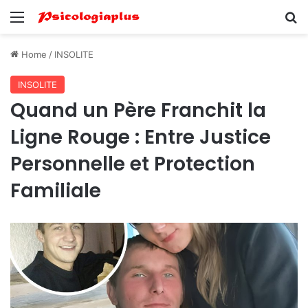
Menu
Se
Home
/
INSOLITE
INSOLITE
Quand un Père Franchit la
Ligne Rouge : Entre Justice
Personnelle et Protection
Familiale