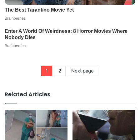
1
2
Next page
Related Articles