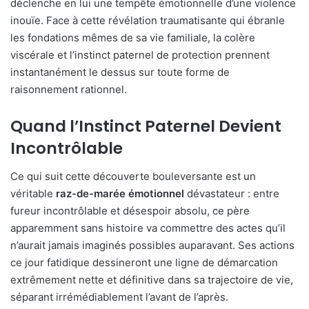
déclenche en lui une tempête émotionnelle d’une violence
inouïe. Face à cette révélation traumatisante qui ébranle
les fondations mêmes de sa vie familiale, la colère
viscérale et l’instinct paternel de protection prennent
instantanément le dessus sur toute forme de
raisonnement rationnel.
Quand l’Instinct Paternel Devient
Incontrôlable
Ce qui suit cette découverte bouleversante est un
véritable
raz-de-marée émotionnel
dévastateur : entre
fureur incontrôlable et désespoir absolu, ce père
apparemment sans histoire va commettre des actes qu’il
n’aurait jamais imaginés possibles auparavant. Ses actions
ce jour fatidique dessineront une ligne de démarcation
extrêmement nette et définitive dans sa trajectoire de vie,
séparant irrémédiablement l’avant de l’après.