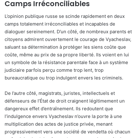
Camps Irréconciliables
L’opinion publique russe se scinde rapidement en deux
camps totalement irréconciliables et incapables de
dialoguer sereinement. D’un côté, de nombreux parents et
citoyens admirent ouvertement le courage de Vyacheslav,
saluant sa détermination à protéger les siens coûte que
coûte, même au prix de sa propre liberté. Ils voient en lui
un symbole de la résistance parentale face à un système
judiciaire parfois perçu comme trop lent, trop
bureaucratique ou trop indulgent envers les criminels.
De l’autre côté, magistrats, juristes, intellectuels et
défenseurs de l’État de droit craignent légitimement un
dangereux effet d’entraînement. Ils redoutent que
l’indulgence envers Vyacheslav n’ouvre la porte à une
multiplication des actes de justice privée, menant
progressivement vers une société de vendetta où chacun