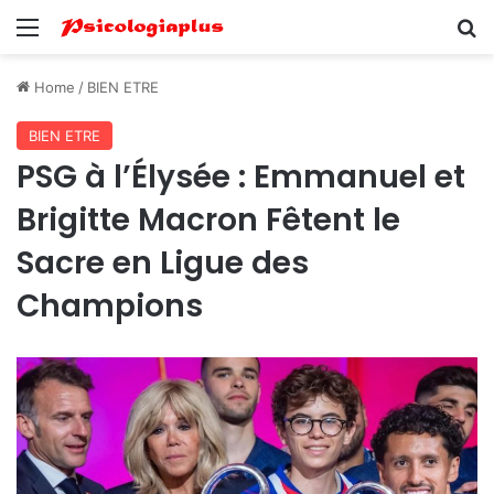
Menu
Se
Home
/
BIEN ETRE
BIEN ETRE
PSG à l’Élysée : Emmanuel et
Brigitte Macron Fêtent le
Sacre en Ligue des
Champions