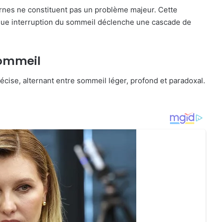
rnes ne constituent pas un problème majeur. Cette
ue interruption du sommeil déclenche une cascade de
Sommeil
cise, alternant entre sommeil léger, profond et paradoxal.