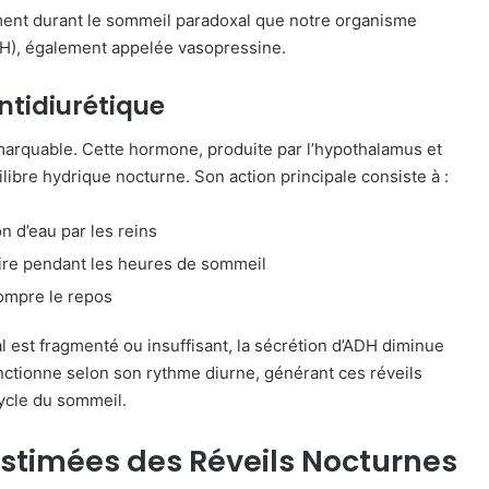
ent durant le sommeil paradoxal que notre organisme
H), également appelée vasopressine.
ntidiurétique
rquable. Cette hormone, produite par l’hypothalamus et
libre hydrique nocturne. Son action principale consiste à :
n d’eau par les reins
aire pendant les heures de sommeil
ompre le repos
 est fragmenté ou insuffisant, la sécrétion d’ADH diminue
nctionne selon son rythme diurne, générant ces réveils
ycle du sommeil.
timées des Réveils Nocturnes