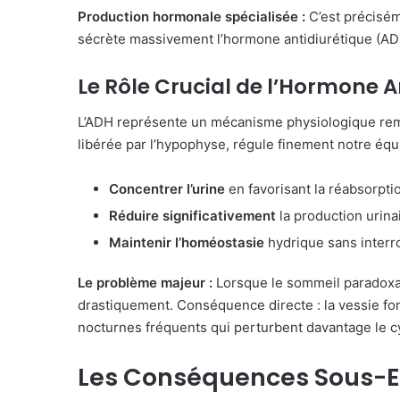
Production hormonale spécialisée :
C’est précisém
sécrète massivement l’hormone antidiurétique (AD
Le Rôle Crucial de l’Hormone A
L’ADH représente un mécanisme physiologique rema
libérée par l’hypophyse, régule finement notre équi
Concentrer l’urine
en favorisant la réabsorptio
Réduire significativement
la production urin
Maintenir l’homéostasie
hydrique sans interr
Le problème majeur :
Lorsque le sommeil paradoxal
drastiquement. Conséquence directe : la vessie fo
nocturnes fréquents qui perturbent davantage le c
Les Conséquences Sous-Es