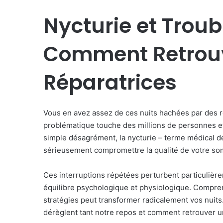
Nycturie et Troub
Comment Retrouv
Réparatrices
Vous en avez assez de ces nuits hachées par des ré
problématique touche des millions de personnes et s
simple désagrément, la nycturie – terme médical d
sérieusement compromettre la qualité de votre somm
Ces interruptions répétées perturbent particulièr
équilibre psychologique et physiologique. Compre
stratégies peut transformer radicalement vos nui
dérèglent tant notre repos et comment retrouver 