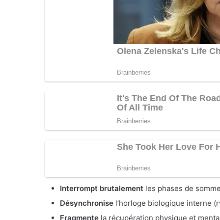
Interrompt brutalement
les phases de sommei
Désynchronise
l’horloge biologique interne (
Fragmente
la récupération physique et menta