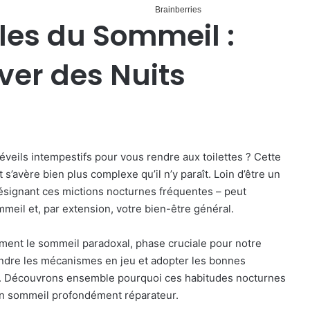
les du Sommeil :
er des Nuits
veils intempestifs pour vous rendre aux toilettes ? Cette
’avère bien plus complexe qu’il n’y paraît. Loin d’être un
ésignant ces mictions nocturnes fréquentes – peut
eil et, par extension, votre bien-être général.
ement le sommeil paradoxal, phase cruciale pour notre
ndre les mécanismes en jeu et adopter les bonnes
ts. Découvrons ensemble pourquoi ces habitudes nocturnes
un sommeil profondément réparateur.