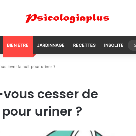
BIEN ETRE
JARDINNAGE
RECETTES
INSOLITE
s lever la nuit pour uriner ?
-vous cesser de
 pour uriner ?