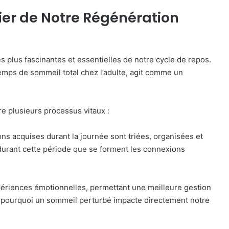
lier de Notre Régénération
s plus fascinantes et essentielles de notre cycle de repos.
emps de sommeil total chez l’adulte, agit comme un
re plusieurs processus vitaux :
ns acquises durant la journée sont triées, organisées et
durant cette période que se forment les connexions
périences émotionnelles, permettant une meilleure gestion
e pourquoi un sommeil perturbé impacte directement notre