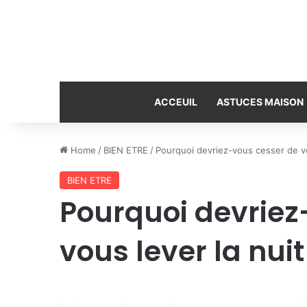
ACCEUIL
ASTUCES MAISON
Home
/
BIEN ETRE
/
Pourquoi devriez-vous cesser de vou
BIEN ETRE
Pourquoi devriez
vous lever la nuit