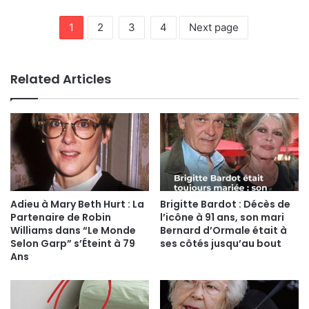
1
2
3
4
Next page
Related Articles
Adieu à Mary Beth Hurt : La
Brigitte Bardot : Décès de
Partenaire de Robin
l’icône à 91 ans, son mari
Williams dans “Le Monde
Bernard d’Ormale était à
Selon Garp” s’Éteint à 79
ses côtés jusqu’au bout
Ans