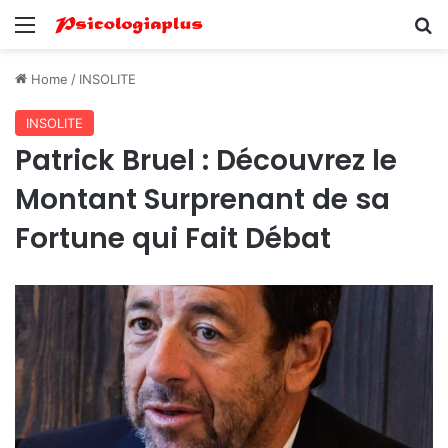
Menu
Se
Home
/
INSOLITE
INSOLITE
Patrick Bruel : Découvrez le
Montant Surprenant de sa
Fortune qui Fait Débat