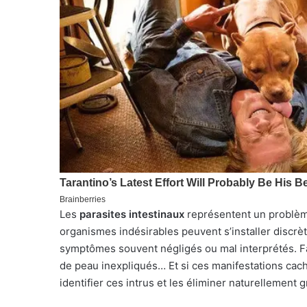
Les
parasites intestinaux
représentent un problème
organismes indésirables peuvent s’installer discr
symptômes souvent négligés ou mal interprétés. Fa
de peau inexpliqués… Et si ces manifestations ca
identifier ces intrus et les éliminer naturellement