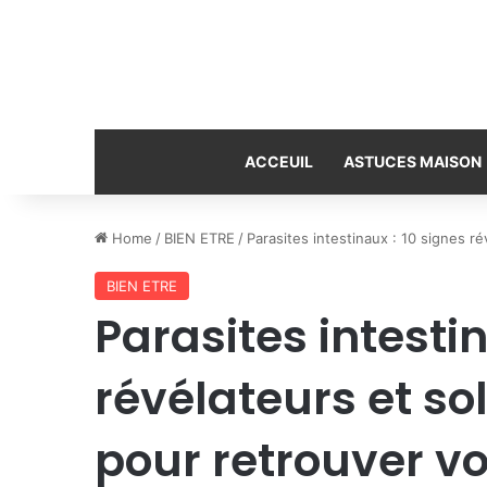
ACCEUIL
ASTUCES MAISON
Home
/
BIEN ETRE
/
Parasites intestinaux : 10 signes r
BIEN ETRE
Parasites intestin
révélateurs et so
pour retrouver vo