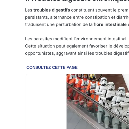
Les
troubles digestifs
constituent souvent le premi
persistants, alternance entre constipation et di
traduisent une perturbation de la
flore intestinale
e
Les parasites modifient l’environnement intestinal,
Cette situation peut également favoriser le dévelo
opportunistes, aggravant ainsi les troubles digestifs