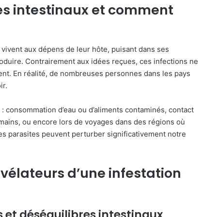
es intestinaux et comment
vivent aux dépens de leur hôte, puisant dans ses
roduire. Contrairement aux idées reçues, ces infections ne
nt. En réalité, de nombreuses personnes dans les pays
ir.
s : consommation d’eau ou d’aliments contaminés, contact
mains, ou encore lors de voyages dans des régions où
 ces parasites peuvent perturber significativement notre
vélateurs d’une infestation
s et déséquilibres intestinaux