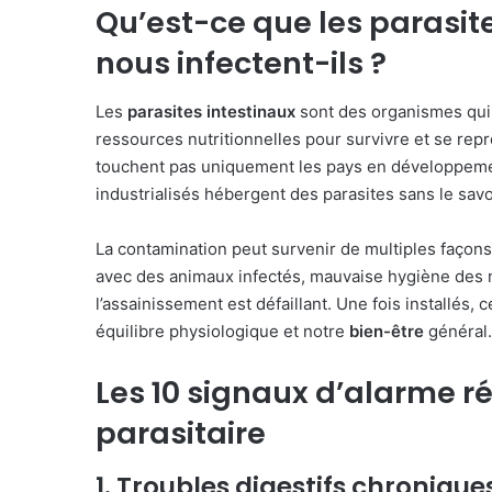
Qu’est-ce que les parasit
nous infectent-ils ?
Les
parasites intestinaux
sont des organismes qui 
ressources nutritionnelles pour survivre et se rep
touchent pas uniquement les pays en développeme
industrialisés hébergent des parasites sans le savo
La contamination peut survenir de multiples façon
avec des animaux infectés, mauvaise hygiène des 
l’assainissement est défaillant. Une fois installés,
équilibre physiologique et notre
bien-être
général.
Les 10 signaux d’alarme ré
parasitaire
1. Troubles digestifs chronique