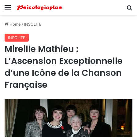
Menu
Se
Home
/
INSOLITE
INSOLITE
Mireille Mathieu :
L’Ascension Exceptionnelle
d’une Icône de la Chanson
Française