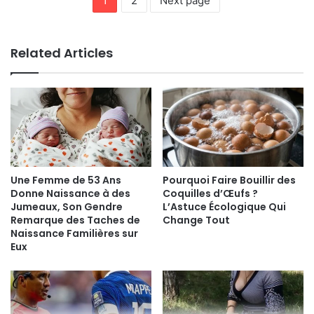
1
2
Next page
Related Articles
Une Femme de 53 Ans
Pourquoi Faire Bouillir des
Donne Naissance à des
Coquilles d’Œufs ?
Jumeaux, Son Gendre
L’Astuce Écologique Qui
Remarque des Taches de
Change Tout
Naissance Familières sur
Eux