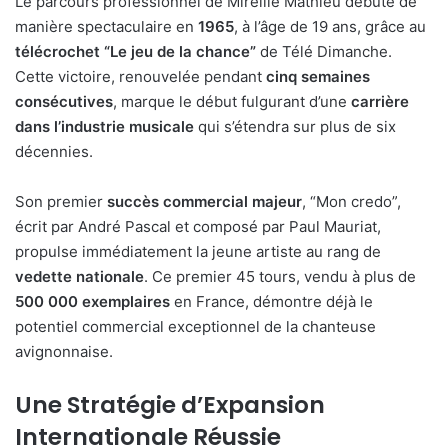
Le parcours professionnel de Mireille Mathieu débute de
manière spectaculaire en
1965
, à l’âge de 19 ans, grâce au
télécrochet “Le jeu de la chance”
de Télé Dimanche.
Cette victoire, renouvelée pendant
cinq semaines
consécutives
, marque le début fulgurant d’une
carrière
dans l’industrie musicale
qui s’étendra sur plus de six
décennies.
Son premier
succès commercial majeur
, “Mon credo”,
écrit par André Pascal et composé par Paul Mauriat,
propulse immédiatement la jeune artiste au rang de
vedette nationale
. Ce premier 45 tours, vendu à plus de
500 000 exemplaires
en France, démontre déjà le
potentiel commercial exceptionnel de la chanteuse
avignonnaise.
Une Stratégie d’Expansion
Internationale Réussie