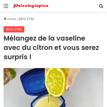
Menu
Se
Home
/
BIEN ETRE
BIEN ETRE
Mélangez de la vaseline
avec du citron et vous serez
surpris !