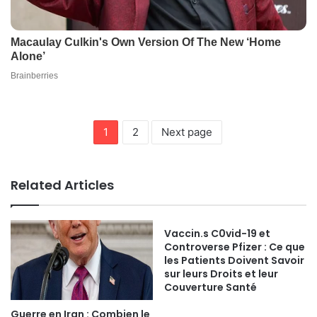
1
2
Next page
Related Articles
Vaccin.s C0vid-19 et
Controverse Pfizer : Ce que
les Patients Doivent Savoir
sur leurs Droits et leur
Couverture Santé
Guerre en Iran : Combien le