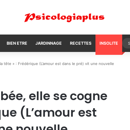
BIEN ETRE
JARDINNAGE
RECETTES
INSOLITE
 tête » : Frédérique (L’amour est dans le pré) vit une nouvelle
ée, elle se cogne
ique (L’amour est
une nouvelle