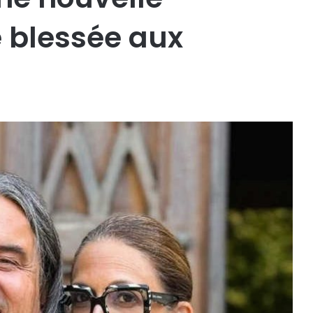
 blessée aux