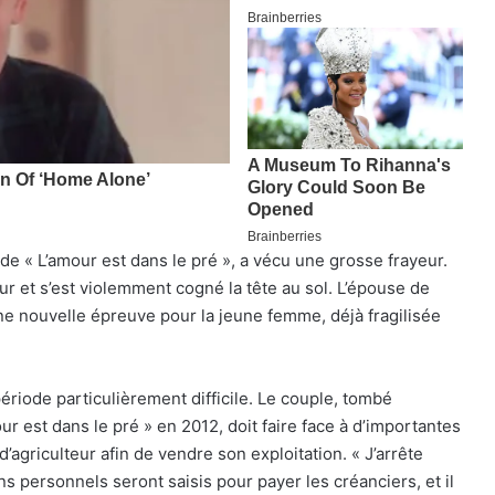
e « L’amour est dans le pré », a vécu une grosse frayeur.
 et s’est violemment cogné la tête au sol. L’épouse de
Une nouvelle épreuve pour la jeune femme, déjà fragilisée
ériode particulièrement difficile. Le couple, tombé
 est dans le pré » en 2012, doit faire face à d’importantes
d’agriculteur afin de vendre son exploitation. « J’arrête
ens personnels seront saisis pour payer les créanciers, et il