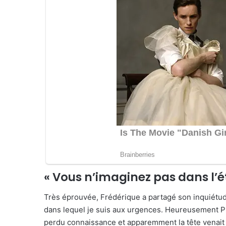
« Vous n’imaginez pas dans l’ét
Très éprouvée, Frédérique a partagé son inquiétude
dans lequel je suis aux urgences. Heureusement P
perdu connaissance et apparemment la tête venait d’