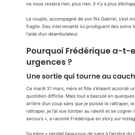
ne nous restera rien, plus rien. Il n’y a plus d’échap
Le couple, accompagné de son fils Gabriel, s’est ins
fragile. Des intervenants lui prodiguent des soins t
l’aide d’un déambulateur.
Pourquoi Frédérique a-t-
urgences ?
Une sortie qui tourne au cau
Ce mardi 31 mars, mère et fille s’étaient accordé 
quotidien difficile. Mais tout a basculé en quelques
arrière d’un coup sans que je puisse le rattraper, 
rattraper, je l’ai vue tomber au ralenti et se cogner
secours », a raconté Frédérique en story sur Insta
Sa mère « perdait beaucoup de sang à l’arrière du 