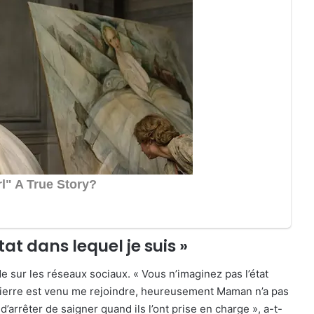
at dans lequel je suis »
 sur les réseaux sociaux. « Vous n’imaginez pas l’état
ierre est venu me rejoindre, heureusement Maman n’a pas
arrêter de saigner quand ils l’ont prise en charge », a-t-