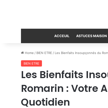
ACCEUIL
ASTUCES MAISON
Home
/
BIEN ETRE
/
Les Bienfaits Insoupçonnés du Roma
BIEN ETRE
Les Bienfaits In
Romarin : Votre A
Quotidien