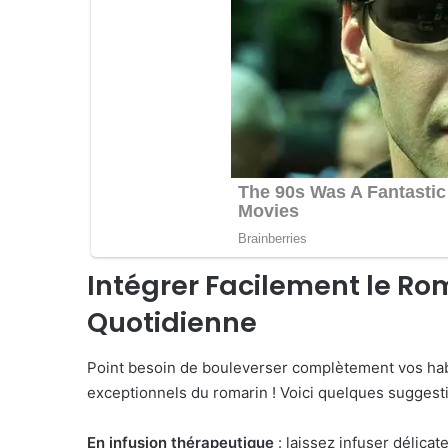
Intégrer Facilement le Ro
Quotidienne
Point besoin de bouleverser complètement vos habi
exceptionnels du romarin ! Voici quelques suggesti
En infusion thérapeutique
: laissez infuser délica