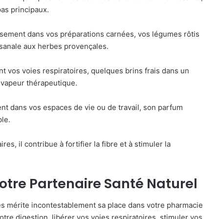
pas principaux.
sement dans vos préparations carnées, vos légumes rôtis
isanale aux herbes provençales.
nt vos voies respiratoires, quelques brins frais dans un
e vapeur thérapeutique.
nt dans vos espaces de vie ou de travail, son parfum
le.
res, il contribue à fortifier la fibre et à stimuler la
Votre Partenaire Santé Naturel
es mérite incontestablement sa place dans votre pharmacie
tre digestion, libérer vos voies respiratoires, stimuler vos