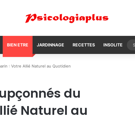
BIEN ETRE
JARDINNAGE
RECETTES
INSOLITE
rin : Votre Allié Naturel au Quotidien
soupçonnés du
llié Naturel au