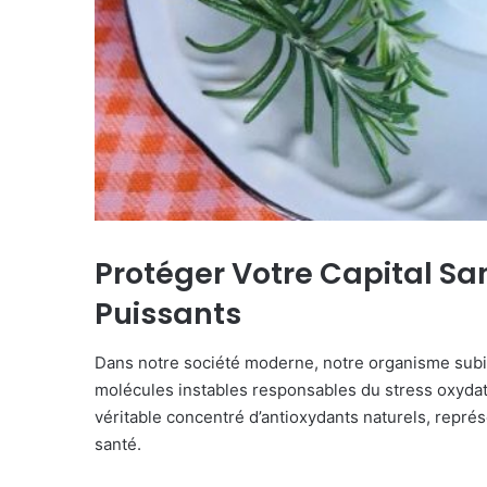
Protéger Votre Capital Sa
Puissants
Dans notre société moderne, notre organisme subit
molécules instables responsables du stress oxydatif
véritable concentré d’antioxydants naturels, repré
santé.