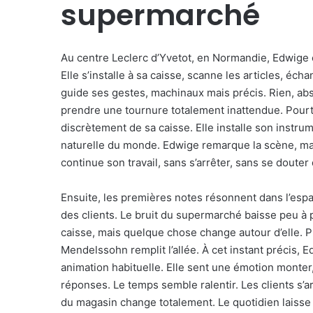
supermarché
Au centre Leclerc d’Yvetot, en Normandie, Edwige
Elle s’installe à sa caisse, scanne les articles, é
guide ses gestes, machinaux mais précis. Rien, abs
prendre une tournure totalement inattendue. Pourta
discrètement de sa caisse. Elle installe son instrum
naturelle du monde. Edwige remarque la scène, mai
continue son travail, sans s’arrêter, sans se douter 
Ensuite, les premières notes résonnent dans l’espac
des clients. Le bruit du supermarché baisse peu à p
caisse, mais quelque chose change autour d’elle. Pui
Mendelssohn remplit l’allée. À cet instant précis
animation habituelle. Elle sent une émotion monter,
réponses. Le temps semble ralentir. Les clients s’a
du magasin change totalement. Le quotidien laisse 