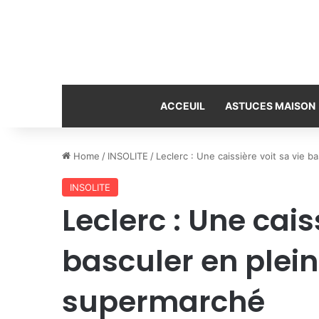
ACCEUIL
ASTUCES MAISON
Home
/
INSOLITE
/
Leclerc : Une caissière voit sa vie 
INSOLITE
Leclerc : Une cais
basculer en plei
supermarché