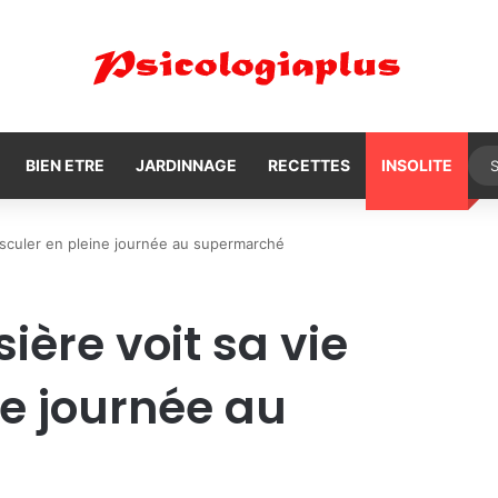
BIEN ETRE
JARDINNAGE
RECETTES
INSOLITE
basculer en pleine journée au supermarché
sière voit sa vie
ne journée au