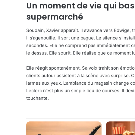
Un moment de vie qui bas
supermarché
Soudain, Xavier apparaît. Il s’avance vers Edwige, tr
Il s’agenouille. Il sort une bague. Le silence s’ins
secondes. Elle ne comprend pas immédiatement ce q
le dessus. Elle sourit. Elle réalise que ce moment lu
Elle réagit spontanément. Sa voix trahit son émoti
clients autour assistent à la scène avec surprise. C
larmes aux yeux. L’ambiance du magasin change c
Leclerc n’est plus un simple lieu de courses. Il dev
touchante.