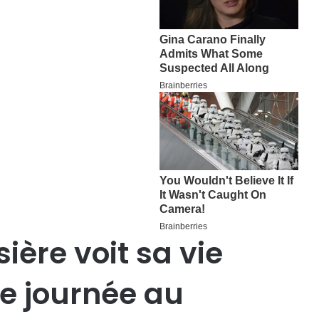
sière voit sa vie
ne journée au