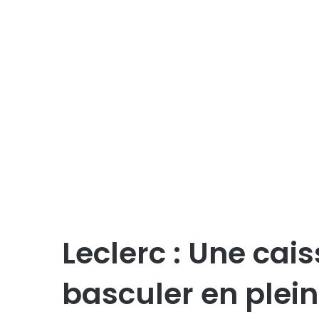
Leclerc : Une cais
basculer en plei