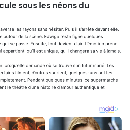
cule sous les néons du
averse les rayons sans hésiter. Puis il s’arrête devant elle.
talle autour de la scène. Edwige reste figée quelques
ui se passe. Ensuite, tout devient clair. L’émotion prend
i appartient, qu’il est unique, qu’il changera sa vie à jamais.
on lorsqu’elle demande où se trouve son futur marié. Les
ertains filment, d’autres sourient, quelques-uns ont les
omplètement. Pendant quelques minutes, ce supermarché
ient le théâtre d’une histoire d’amour authentique et