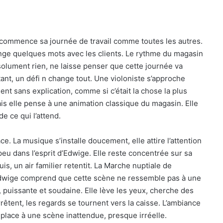
 commence sa journée de travail comme toutes les autres.
change quelques mots avec les clients. Le rythme du magasin
olument rien, ne laisse penser que cette journée va
nt, un défi n change tout. Une violoniste s’approche
ent sans explication, comme si c’était la chose la plus
s elle pense à une animation classique du magasin. Elle
de ce qui l’attend.
e. La musique s’installe doucement, elle attire l’attention
eu dans l’esprit d’Edwige. Elle reste concentrée sur sa
s, un air familier retentit. La Marche nuptiale de
, Edwige comprend que cette scène ne ressemble pas à une
 puissante et soudaine. Elle lève les yeux, cherche des
rrêtent, les regards se tournent vers la caisse. L’ambiance
place à une scène inattendue, presque irréelle.