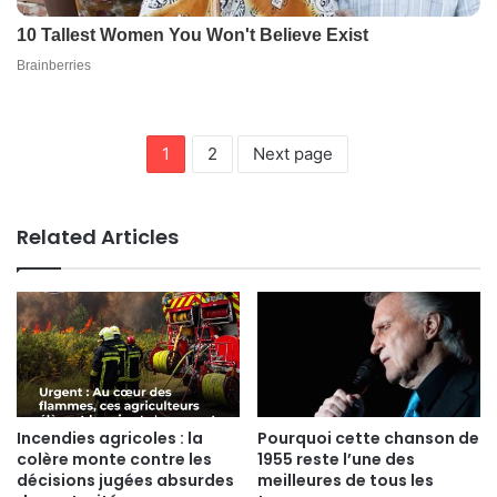
1
2
Next page
Related Articles
Incendies agricoles : la
Pourquoi cette chanson de
colère monte contre les
1955 reste l’une des
décisions jugées absurdes
meilleures de tous les