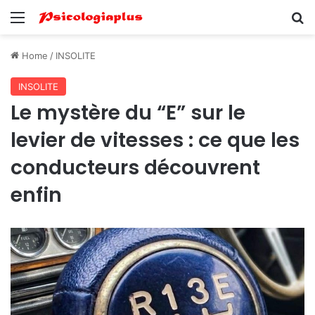
Menu
Se
Home
/
INSOLITE
INSOLITE
Le mystère du “E” sur le
levier de vitesses : ce que les
conducteurs découvrent
enfin