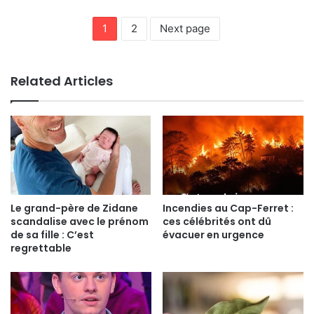
1
2
Next page
Related Articles
Le grand-père de Zidane
Incendies au Cap-Ferret :
scandalise avec le prénom
ces célébrités ont dû
de sa fille : C’est
évacuer en urgence
regrettable