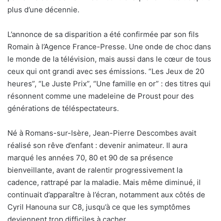
plus d’une décennie.
L’annonce de sa disparition a été confirmée par son fils
Romain à l’Agence France-Presse. Une onde de choc dans
le monde de la télévision, mais aussi dans le cœur de tous
ceux qui ont grandi avec ses émissions. “Les Jeux de 20
heures”, “Le Juste Prix”, “Une famille en or” : des titres qui
résonnent comme une madeleine de Proust pour des
générations de téléspectateurs.
Né à Romans-sur-Isère, Jean-Pierre Descombes avait
réalisé son rêve d’enfant : devenir animateur. Il aura
marqué les années 70, 80 et 90 de sa présence
bienveillante, avant de ralentir progressivement la
cadence, rattrapé par la maladie. Mais même diminué, il
continuait d’apparaître à l’écran, notamment aux côtés de
Cyril Hanouna sur C8, jusqu’à ce que les symptômes
deviennent trop difficiles à cacher.