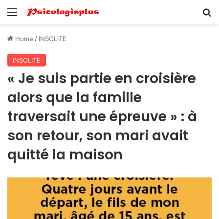
Menu
Se
Home
/
INSOLITE
INSOLITE
« Je suis partie en croisière
alors que la famille
traversait une épreuve » : à
son retour, son mari avait
quitté la maison