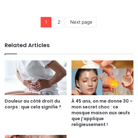
1
2
Next page
Related Articles
Douleur au côté droit du
À 45 ans, on me donne 30 –
corps : que cela signifie ?
mon secret choc : ce
masque maison aux œufs
que j’applique
religieusement !