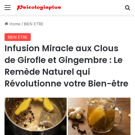
Menu
Se
Home
/
BIEN ETRE
BIEN ETRE
Infusion Miracle aux Clous
de Girofle et Gingembre : Le
Remède Naturel qui
Révolutionne votre Bien-être