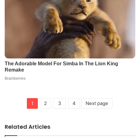
1
2
3
4
Next page
Related Articles