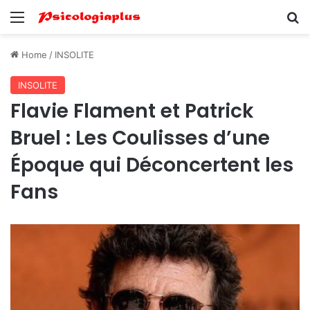
Menu
Se
Home
/
INSOLITE
INSOLITE
Flavie Flament et Patrick
Bruel : Les Coulisses d’une
Époque qui Déconcertent les
Fans