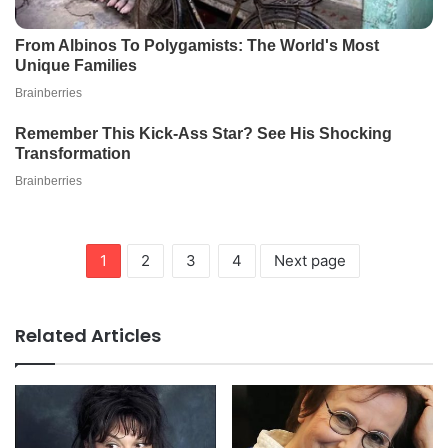
1
2
3
4
Next page
Related Articles