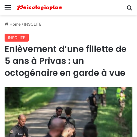
Menu
Se
Home
/
INSOLITE
INSOLITE
Enlèvement d’une fillette de
5 ans à Privas : un
octogénaire en garde à vue