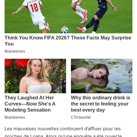
Les mauvaises nouvelles continuent d’affluer pour les
proches de Loana. Alors qu’une enquête a été ouverte