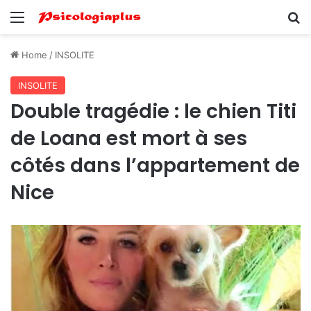
Menu
Se
Home
/
INSOLITE
INSOLITE
Double tragédie : le chien Titi
de Loana est mort à ses
côtés dans l’appartement de
Nice