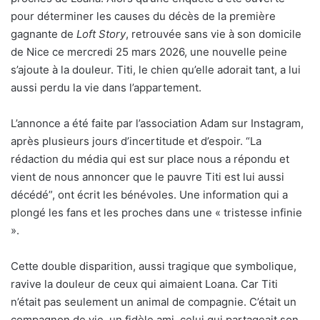
pour déterminer les causes du décès de la première
gagnante de
Loft Story
, retrouvée sans vie à son domicile
de Nice ce mercredi 25 mars 2026, une nouvelle peine
s’ajoute à la douleur. Titi, le chien qu’elle adorait tant, a lui
aussi perdu la vie dans l’appartement.
L’annonce a été faite par l’association Adam sur Instagram,
après plusieurs jours d’incertitude et d’espoir. “La
rédaction du média qui est sur place nous a répondu et
vient de nous annoncer que le pauvre Titi est lui aussi
décédé”, ont écrit les bénévoles. Une information qui a
plongé les fans et les proches dans une « tristesse infinie
».
Cette double disparition, aussi tragique que symbolique,
ravive la douleur de ceux qui aimaient Loana. Car Titi
n’était pas seulement un animal de compagnie. C’était un
compagnon de vie, un fidèle ami, celui qui partageait son