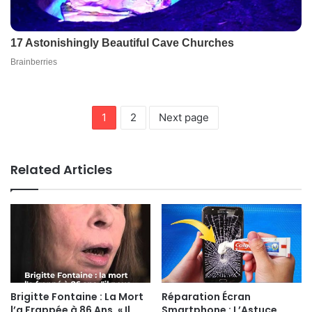
1
2
Next page
Related Articles
Brigitte Fontaine : La Mort
Réparation Écran
l’a Frappée à 86 Ans, « Il
Smartphone : L’Astuce