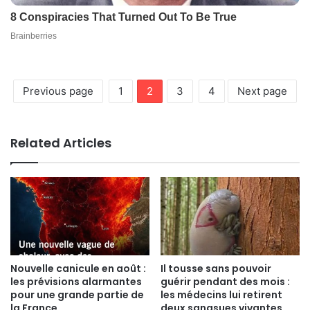
Previous page
1
2
3
4
Next page
Related Articles
Nouvelle canicule en août :
Il tousse sans pouvoir
les prévisions alarmantes
guérir pendant des mois :
pour une grande partie de
les médecins lui retirent
la France
deux sangsues vivantes