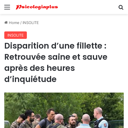
Menu
Se
Home
/
INSOLITE
INSOLITE
Disparition d’une fillette :
Retrouvée saine et sauve
après des heures
d’inquiétude