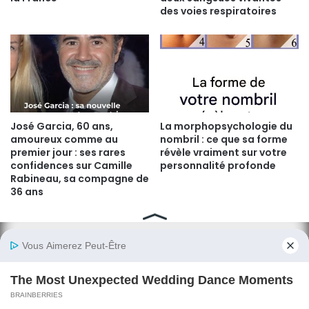
des voies respiratoires
José Garcia, 60 ans,
La morphopsychologie du
amoureux comme au
nombril : ce que sa forme
premier jour : ses rares
révèle vraiment sur votre
confidences sur Camille
personnalité profonde
Rabineau, sa compagne de
36 ans
© Copyright 2026, All Rights Reserved |
Psicologia Plus
Politique de cookie
Politique de confidentialité
Contactez-nous