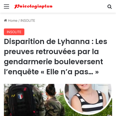
Menu
Se
Home
/
INSOLITE
INSOLITE
Disparition de Lyhanna : Les
preuves retrouvées par la
gendarmerie bouleversent
l’enquête « Elle n’a pas… »