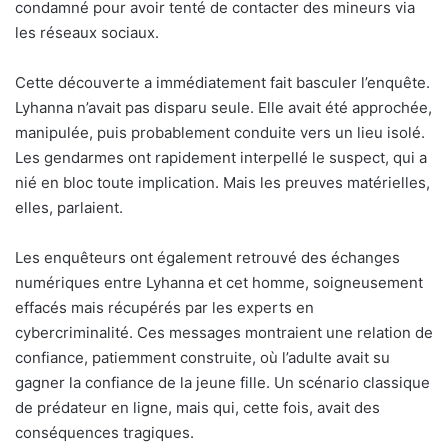
condamné pour avoir tenté de contacter des mineurs via
les réseaux sociaux.
Cette découverte a immédiatement fait basculer l’enquête.
Lyhanna n’avait pas disparu seule. Elle avait été approchée,
manipulée, puis probablement conduite vers un lieu isolé.
Les gendarmes ont rapidement interpellé le suspect, qui a
nié en bloc toute implication. Mais les preuves matérielles,
elles, parlaient.
Les enquêteurs ont également retrouvé des échanges
numériques entre Lyhanna et cet homme, soigneusement
effacés mais récupérés par les experts en
cybercriminalité. Ces messages montraient une relation de
confiance, patiemment construite, où l’adulte avait su
gagner la confiance de la jeune fille. Un scénario classique
de prédateur en ligne, mais qui, cette fois, avait des
conséquences tragiques.