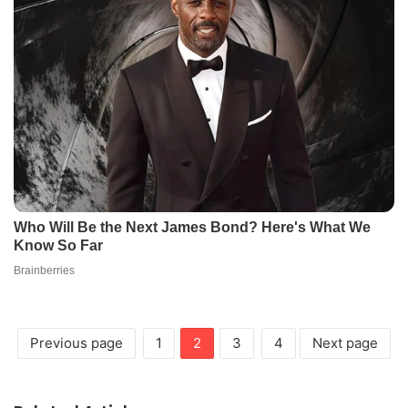
Previous page
1
2
3
4
Next page