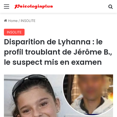
Menu
Se
Home
/
INSOLITE
INSOLITE
Disparition de Lyhanna : le
profil troublant de Jérôme B.,
le suspect mis en examen