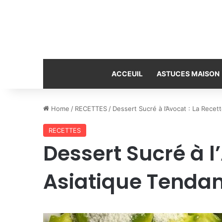
ACCEUIL
ASTUCES MAISON
Home
/
RECETTES
/
Dessert Sucré à l’Avocat : La Rece
RECETTES
Dessert Sucré à l
Asiatique Tenda