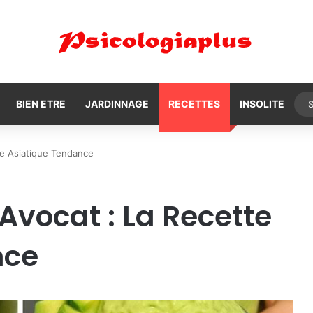
BIEN ETRE
JARDINNAGE
RECETTES
INSOLITE
tte Asiatique Tendance
’Avocat : La Recette
nce