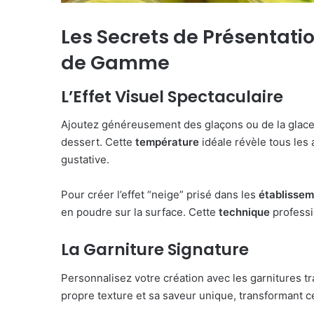
Les Secrets de Présentati
de Gamme
L’Effet Visuel Spectaculaire
Ajoutez généreusement des glaçons ou de la glace p
dessert. Cette
température
idéale révèle tous les 
gustative.
Pour créer l’effet “neige” prisé dans les
établisse
en poudre sur la surface. Cette
technique
professi
La Garniture Signature
Personnalisez votre création avec les garnitures t
propre texture et sa saveur unique, transformant c