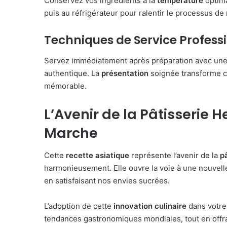
Conservez vos ingrédients à la
température
optima
puis au réfrigérateur pour ralentir le processus de
Techniques de Service Profess
Servez immédiatement après préparation avec une c
authentique. La
présentation
soignée transforme c
mémorable.
L’Avenir de la Pâtisserie H
Marche
Cette
recette asiatique
représente l’avenir de la
p
harmonieusement. Elle ouvre la voie à une nouvell
en satisfaisant nos envies sucrées.
L’adoption de cette
innovation culinaire
dans votre
tendances gastronomiques mondiales, tout en offran