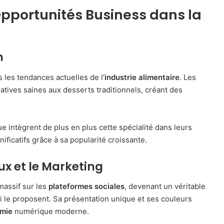
pportunités Business dans la
n
s les tendances actuelles de l’
industrie alimentaire
. Les
ives saines aux desserts traditionnels, créant des
ue intègrent de plus en plus cette spécialité dans leurs
ficatifs grâce à sa popularité croissante.
ux et le Marketing
assif sur les
plateformes sociales
, devenant un véritable
i le proposent. Sa présentation unique et ses couleurs
mie
numérique moderne.