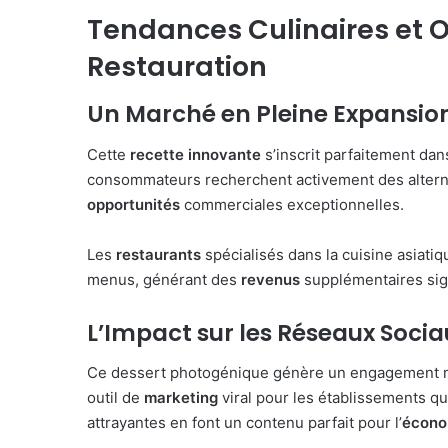
Tendances Culinaires et O
Restauration
Un Marché en Pleine Expansio
Cette
recette innovante
s’inscrit parfaitement dan
consommateurs recherchent activement des alternat
opportunités
commerciales exceptionnelles.
Les
restaurants
spécialisés dans la cuisine asiatiq
menus, générant des
revenus
supplémentaires signi
L’Impact sur les Réseaux Socia
Ce dessert photogénique génère un engagement m
outil de
marketing
viral pour les établissements qu
attrayantes en font un contenu parfait pour l’
écono