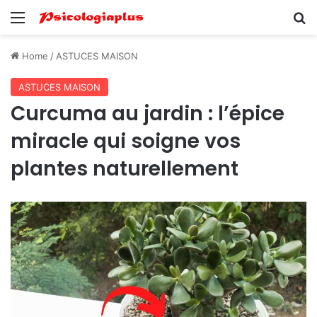
Menu
Se
Home
/
ASTUCES MAISON
ASTUCES MAISON
Curcuma au jardin : l’épice
miracle qui soigne vos
plantes naturellement