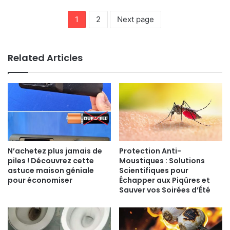
1
2
Next page
Related Articles
N’achetez plus jamais de
Protection Anti-
piles ! Découvrez cette
Moustiques : Solutions
astuce maison géniale
Scientifiques pour
pour économiser
Échapper aux Piqûres et
Sauver vos Soirées d’Été