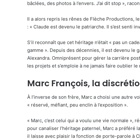
bâclées, des photos à l’envers. J’ai dit stop », raco
Il a alors repris les rênes de Flèche Productions, 
: « Claude est devenu le patriarche. Il s’est senti i
S’il reconnaît que cet héritage n’était « pas un cad
gamme ». Depuis des décennies, il est devenu le gar
Alexandra. Omniprésent pour gérer la carrière post
les projets et s’emploie à ne jamais faire oublier l
Marc François, la discrét
À l’inverse de son frère, Marc a choisi une autre 
« réservé, méfiant, peu enclin à l’exposition ».
« Marc, c’est celui qui a voulu une vie normale », r
pour canaliser l’héritage paternel, Marc a préféré l
il laisse avec plaisir la fonction de porte-parole à 