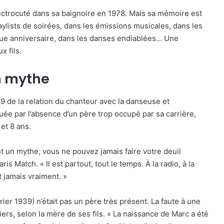
lectrocuté dans sa baignoire en 1978. Mais sa mémoire est
laylists de soirées, dans les émissions musicales, dans les
que anniversaire, dans les danses endiablées… Une
 fils.
n mythe
9 de la relation du chanteur avec la danseuse et
ée par l’absence d’un père trop occupé par sa carrière,
 et 8 ans.
nt un mythe, vous ne pouvez jamais faire votre deuil
s Match. « Il est partout, tout le temps. À la radio, à la
t jamais vraiment. »
ier 1939) n’était pas un père très présent. La faute à une
tiers, selon la mère de ses fils. « La naissance de Marc a été