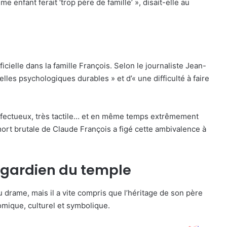
enfant ferait ‘trop père de famille’ », disait-elle au
icielle dans la famille François. Selon le journaliste Jean-
elles psychologiques durables » et d’« une difficulté à faire
s affectueux, très tactile… et en même temps extrêmement
 mort brutale de Claude François a figé cette ambivalence à
e gardien du temple
u drame, mais il a vite compris que l’héritage de son père
omique, culturel et symbolique.