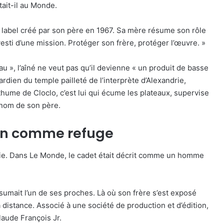
ntait-il au Monde.
le label créé par son père en 1967. Sa mère résume son rôle
nvesti d’une mission. Protéger son frère, protéger l’œuvre. »
eau », l’aîné ne veut pas qu’il devienne « un produit de basse
dien du temple pailleté de l’interprète d’Alexandrie,
hume de Cloclo, c’est lui qui écume les plateaux, supervise
e nom de son père.
ion comme refuge
voie. Dans Le Monde, le cadet était décrit comme un homme
ésumait l’un de ses proches. Là où son frère s’est exposé
a distance. Associé à une société de production et d’édition,
Claude François Jr.