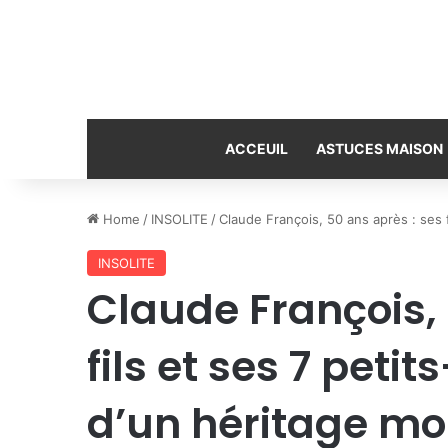
ACCEUIL
ASTUCES MAISON
Home
/
INSOLITE
/
Claude François, 50 ans après : ses 
INSOLITE
Claude François, 
fils et ses 7 peti
d’un héritage m