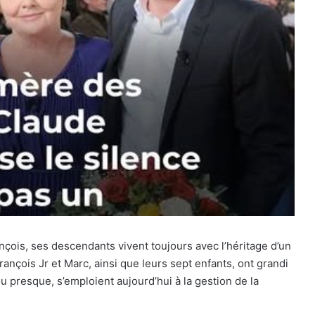
çois, ses descendants vivent toujours avec l’héritage d’un
nçois Jr et Marc, ainsi que leurs sept enfants, ont grandi
 presque, s’emploient aujourd’hui à la gestion de la