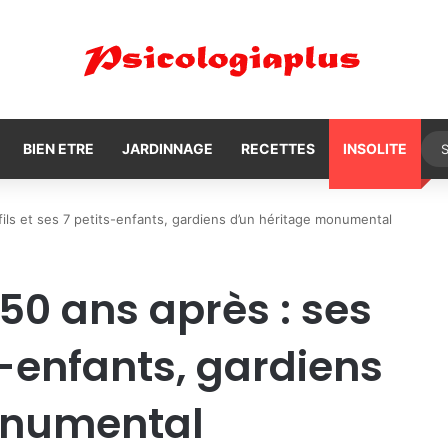
BIEN ETRE
JARDINNAGE
RECETTES
INSOLITE
fils et ses 7 petits-enfants, gardiens d’un héritage monumental
50 ans après : ses
ts-enfants, gardiens
onumental