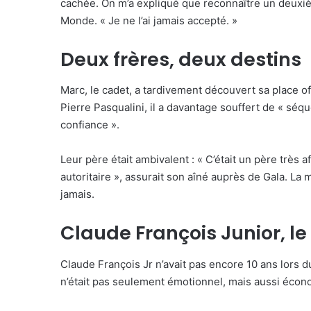
cachée. On m’a expliqué que reconnaître un deuxième 
Monde. « Je ne l’ai jamais accepté. »
Deux frères, deux destins
Marc, le cadet, a tardivement découvert sa place off
Pierre Pasqualini, il a davantage souffert de « séqu
confiance ».
Leur père était ambivalent : « C’était un père trè
autoritaire », assurait son aîné auprès de Gala. La
jamais.
Claude François Junior, l
Claude François Jr n’avait pas encore 10 ans lors d
n’était pas seulement émotionnel, mais aussi écon