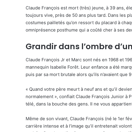
Claude François est mort (très) jeune, à 39 ans, é
toujours vive, près de 50 ans plus tard. Dans les p
costumes pailletés qu’on ressort du placard à cha
omniprésence posthume qui a coûté cher à ses deux
Grandir dans l’ombre d’u
Claude François Jr et Marc sont nés en 1968 et 196
mannequin Isabelle Forêt. Leur enfance a été marqu
puis par sa mort brutale alors qu’ils n’avaient que 9
« Quand votre père meurt à neuf ans et qu’il devie
normalement », confiait Claude François Junior à Pari
télé, dans la bouche des gens. Il ne vous appartien
Même de son vivant, Claude François (né le 1er févr
carrière intense et à l’image qu’il entretenait volon